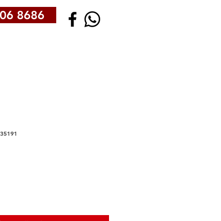
06 8686
35191