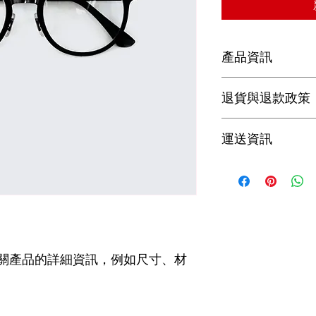
產品資訊
這是產品詳情，適合
退貨與退款政策
寸、材料、保固和清
品的獨特之處，以及
這是退貨與退款政策
能在購買之前清楚了
運送資訊
產品。撰寫政策時，
客有信心和决心購買
顧客有信心購買您的
這是個運送政策，適
的資訊。撰寫政策時
讓顧客有信心購買您
關產品的詳細資訊，例如尺寸、材